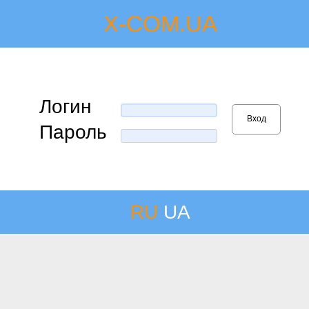
X-COM.UA
Логин
  Вход  
Пароль
RU
UA